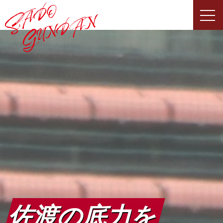
Skip
to
content
佐渡の底力を