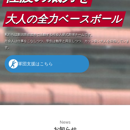
大人の全力ベースボール
私たちは新潟県佐渡市で活動する社会人硬式野球チームです。
社会人は仕事をこなしつつ、学生は勉学と両立しつつ、カッコ良い大人を目指していま
す。
軍団支援はこちら
News
お知らせ