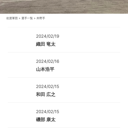
佐渡軍団
>
選手一覧
>
外野手
2024/02/19
織田 竜太
2024/02/16
山本浩平
2024/02/15
和田 広之
2024/02/15
磯部 康太