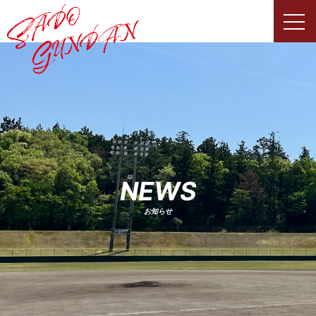
Skip
to
content
NEWS
お知らせ