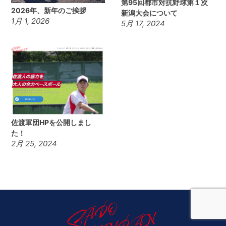
第95回都市対抗野球第１次
2026年、新年のご挨拶
新潟大会について
1月 1, 2026
5月 17, 2024
佐渡軍団HPを公開しまし
た！
2月 25, 2024